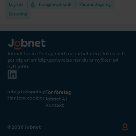
Logistik
Fastighetsteknik
Varumottagning
Scanning
Jobnet tar in företag med medarbetaren i fokus och
ger dig en smidig upplevelse när du är nyfiken på
nytt jobb.
Integritetspolicy
För företag
Hantera cookies
Jobnet AI
Kontakt
©2026 Jobnet