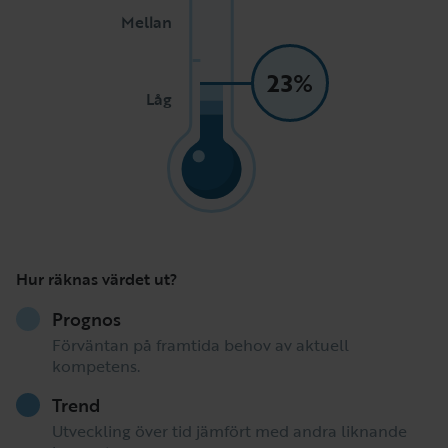
Mellan
23%
Låg
Hur räknas värdet ut?
Prognos
Förväntan på framtida behov av aktuell
kompetens.
Trend
Utveckling över tid jämfört med andra liknande