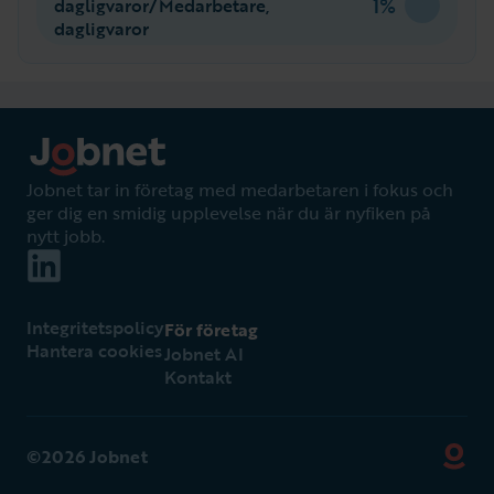
1%
dagligvaror/Medarbetare,
dagligvaror
Jobnet tar in företag med medarbetaren i fokus och
ger dig en smidig upplevelse när du är nyfiken på
nytt jobb.
Integritetspolicy
För företag
Hantera cookies
Jobnet AI
Kontakt
©2026 Jobnet