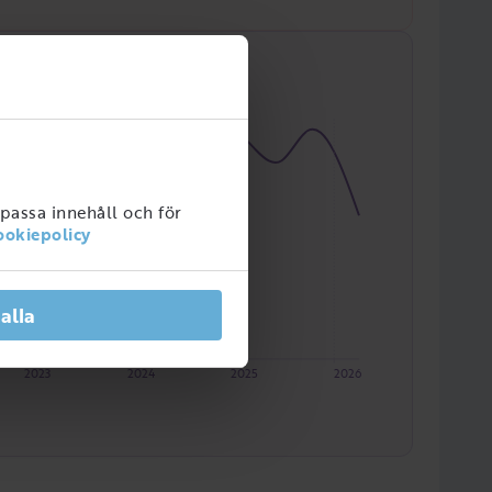
npassa innehåll och för
ookiepolicy
 alla
2023
2024
2025
2026