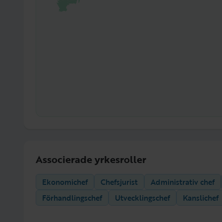
Associerade yrkesroller
Ekonomichef
Chefsjurist
Administrativ chef
Förhandlingschef
Utvecklingschef
Kanslichef