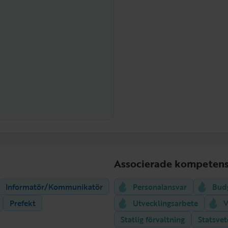
Associerade kompetens
Informatör/Kommunikatör
Personalansvar
Bud
Prefekt
Utvecklingsarbete
V
Statlig förvaltning
Statsve