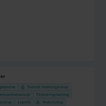
er
getansvar
Svenskt medborgarskap
erksamhetsansvar
Förändringsledning
tenskap
Logistik
Redovisning