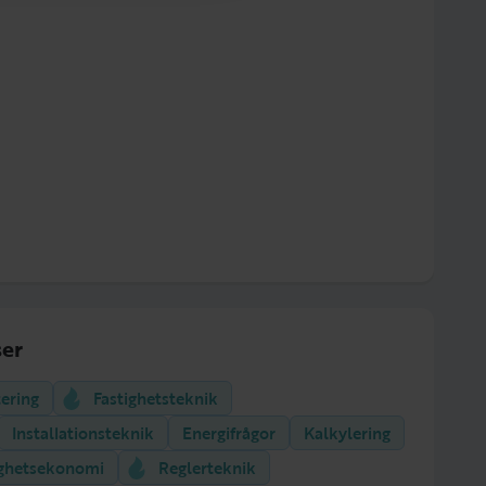
er
tering
Fastighetsteknik
Installationsteknik
Energifrågor
Kalkylering
ighetsekonomi
Reglerteknik