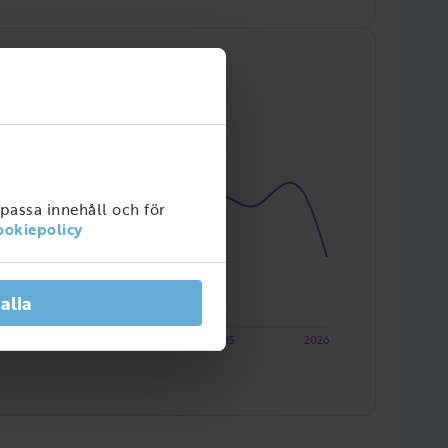
npassa innehåll och för
ookiepolicy
 alla
2023
2024
2025
2026