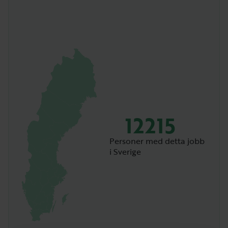
12215
Personer med detta jobb
i Sverige