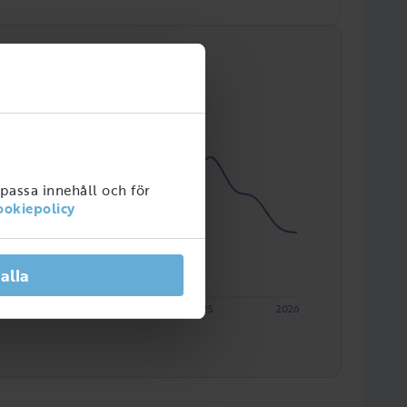
npassa innehåll och för
ookiepolicy
 alla
2023
2024
2025
2026