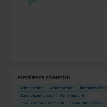
Associerade yrkesroller
Administratör
Administratör
Informatör/Ko
Garantihandläggare
Konferensvärd
Produktionsassistent: kultur, media, film, dataspel