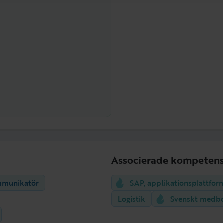
Associerade kompetens
mmunikatör
SAP, applikationsplattfor
Logistik
Svenskt medb