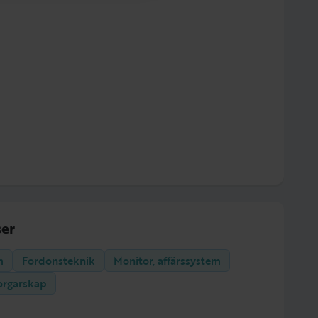
er
m
Fordonsteknik
Monitor, affärssystem
orgarskap