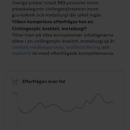
Sverige jobbar totalt
593
personer inom
yrkeskategorin civilingenjörsyrken inom
gruvteknik och metallurgi där yrket ingår.
Vilken kompetens efterfrågas hos en
Civilingenjör, kvalitet, metallurgi?
Tittar man på vilka kompetenser arbetsgivarna
söker i en civilingenjör, kvalitet, metallurgi så är
svenskt medborgarskap
,
kvalitetssäkring
och
mekanik
de mest efterfrågade kompetenserna.
Efterfrågan över tid
Hög