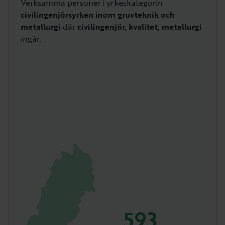
Verksamma personer i yrkeskategorin
civilingenjörsyrken inom gruvteknik och
metallurgi
där
civilingenjör, kvalitet, metallurgi
ingår.
593