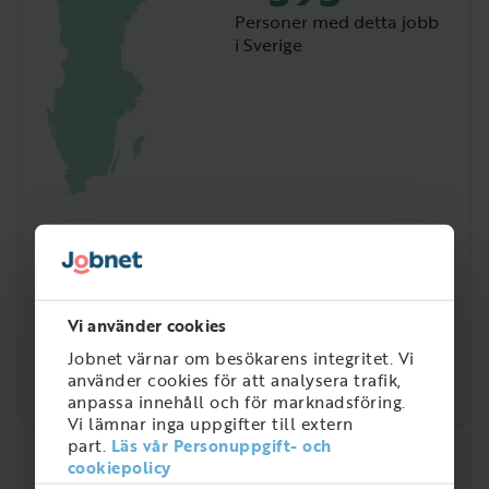
Personer med detta jobb
i Sverige
Vi använder cookies
Jobnet värnar om besökarens integritet. Vi
använder cookies för att analysera trafik,
anpassa innehåll och för marknadsföring.
Vi lämnar inga uppgifter till extern
part.
Läs vår Personuppgift- och
Snabbanalys
cookiepolicy