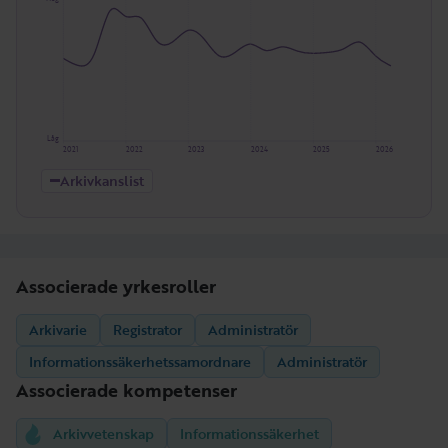
Låg
2021
2022
2023
2024
2025
2026
Arkivkanslist
Associerade yrkesroller
Arkivarie
Registrator
Administratör
Informationssäkerhetssamordnare
Administratör
Associerade kompetenser
Arkivvetenskap
Informationssäkerhet