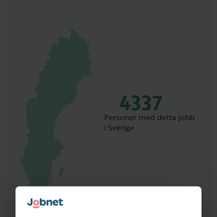
4337
Personer med detta jobb
i Sverige