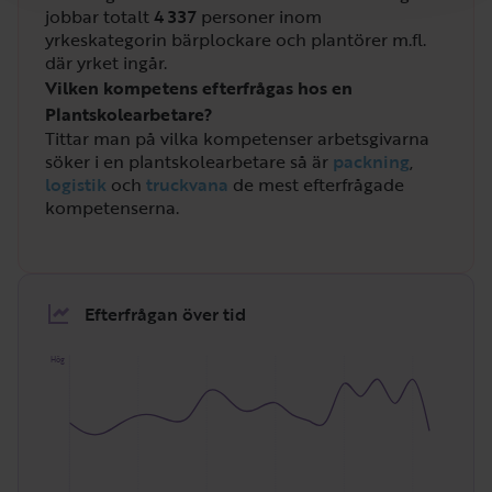
jobbar totalt
4 337
personer inom
yrkeskategorin bärplockare och plantörer m.fl.
där yrket ingår.
Vilken kompetens efterfrågas hos en
Plantskolearbetare?
Tittar man på vilka kompetenser arbetsgivarna
söker i en plantskolearbetare så är
packning
,
logistik
och
truckvana
de mest efterfrågade
kompetenserna.
Efterfrågan över tid
Hög