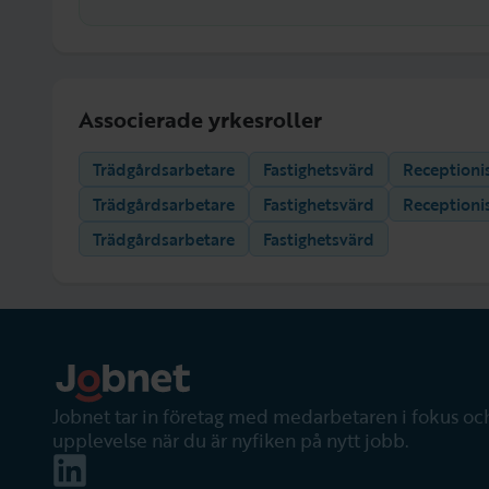
Associerade yrkesroller
Trädgårdsarbetare
Fastighetsvärd
Receptioni
Trädgårdsarbetare
Fastighetsvärd
Receptioni
Trädgårdsarbetare
Fastighetsvärd
Jobnet tar in företag med medarbetaren i fokus och
upplevelse när du är nyfiken på nytt jobb.