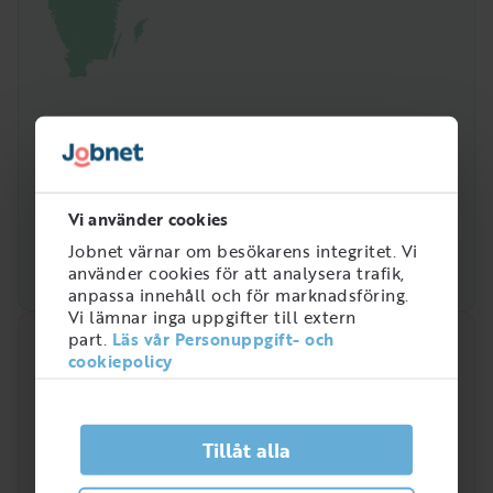
Vi använder cookies
Jobnet värnar om besökarens integritet. Vi
använder cookies för att analysera trafik,
anpassa innehåll och för marknadsföring.
Vi lämnar inga uppgifter till extern
part.
Läs vår Personuppgift- och
Snabbanalys
cookiepolicy
Efterfrågan på arbetsmarknaden just nu
3
Tillåt alla
/
5