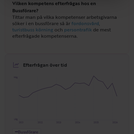
Vilken kompetens efterfrågas hos en
Bussförare?
Tittar man på vilka kompetenser arbetsgivarna
söker i en bussförare så är
fordonsvård
,
turistbuss körning
och
persontrafik
de mest
efterfrågade kompetenserna.
Efterfrågan över tid
Hög
Låg
2021
2022
2023
2024
2025
2026
Bussförare