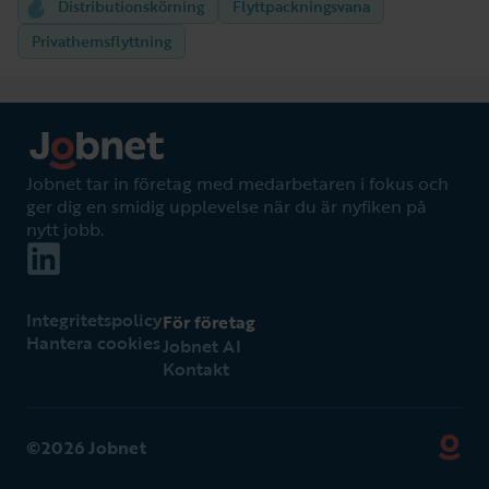
Distributionskörning
Flyttpackningsvana
Privathemsflyttning
Jobnet tar in företag med medarbetaren i fokus och
ger dig en smidig upplevelse när du är nyfiken på
nytt jobb.
Integritetspolicy
För företag
Hantera cookies
Jobnet AI
Kontakt
©2026 Jobnet