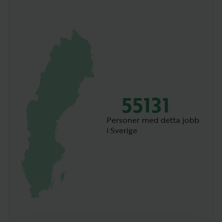
55131
Personer med detta jobb
i Sverige