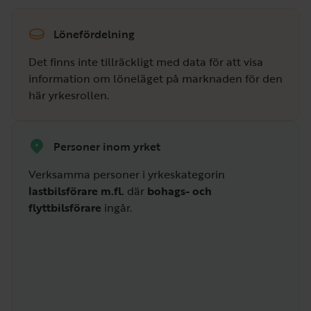
Lönefördelning
Det finns inte tillräckligt med data för att visa
information om löneläget på marknaden för den
här yrkesrollen.
Personer inom yrket
Verksamma personer i yrkeskategorin
lastbilsförare m.fl.
där
bohags- och
flyttbilsförare
ingår.