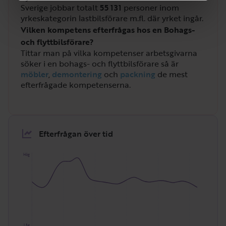
Sverige jobbar totalt
55 131
personer inom
yrkeskategorin lastbilsförare m.fl. där yrket ingår.
Vilken kompetens efterfrågas hos en Bohags-
och flyttbilsförare?
Tittar man på vilka kompetenser arbetsgivarna
söker i en bohags- och flyttbilsförare så är
möbler
,
demontering
och
packning
de mest
efterfrågade kompetenserna.
Efterfrågan över tid
Hög
Låg