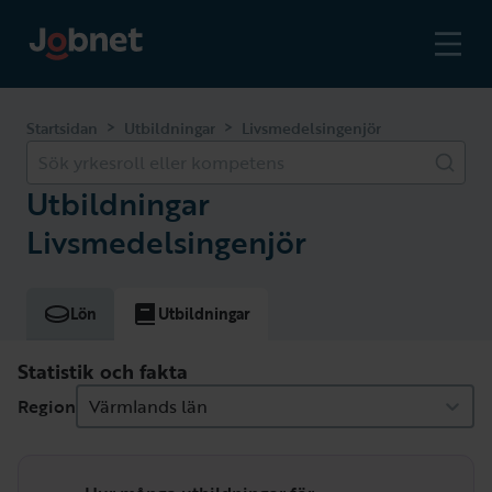
>
>
Startsidan
Utbildningar
Livsmedelsingenjör
Sök yrkesroll eller kompetens
Utbildningar
Livsmedelsingenjör
Lön
Utbildningar
Statistik och fakta
Region
Värmlands län