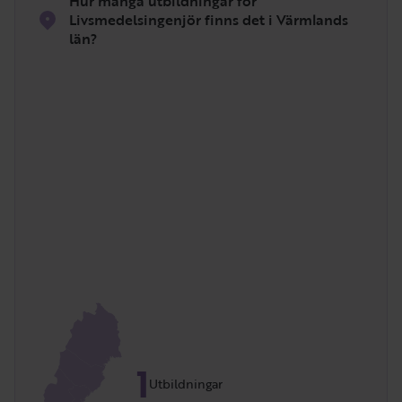
Hur många utbildningar för
Livsmedelsingenjör finns det i Värmlands
län?
1
Utbildningar