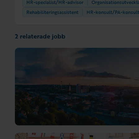
HR-specialist/HR-advisor
Organisationsutveckl
Rehabiliteringsassistent
HR-konsult/PA-konsul
2 relaterade jobb