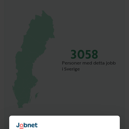
3058
Personer med detta jobb
i Sverige