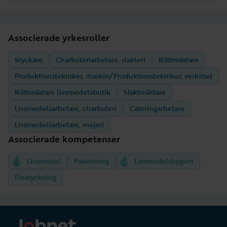
Associerade yrkesroller
Styckare
Charkuteriarbetare, slakteri
Köttmästare
Produktionstekniker, maskin/Produktionstekniker, verkstad
Köttmästare livsmedelsbutik
Slaktmästare
Livsmedelsarbetare, charkuteri
Cateringarbetare
Livsmedelsarbetare, mejeri
Associerade kompetenser
Livsmedel
Paketering
Livsmedelshygien
Finstyckning