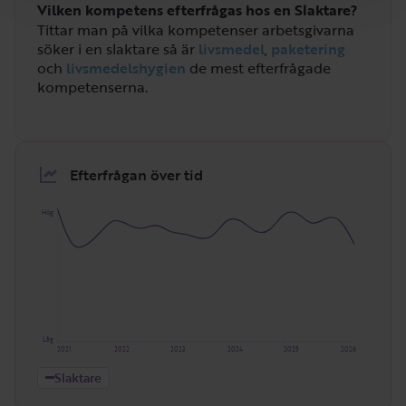
Vilken kompetens efterfrågas hos en Slaktare?
Tittar man på vilka kompetenser arbetsgivarna
söker i en slaktare så är
livsmedel
,
paketering
och
livsmedelshygien
de mest efterfrågade
kompetenserna.
Efterfrågan över tid
Hög
Låg
2021
2022
2023
2024
2025
2026
Slaktare