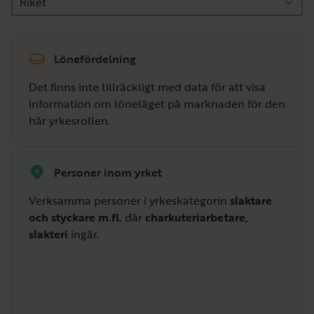
Riket
Lönefördelning
Det finns inte tillräckligt med data för att visa
information om löneläget på marknaden för den
här yrkesrollen.
Personer inom yrket
Verksamma personer i yrkeskategorin
slaktare
och styckare m.fl.
där
charkuteriarbetare,
slakteri
ingår.