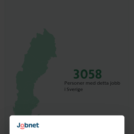
3058
Personer med detta jobb
i Sverige