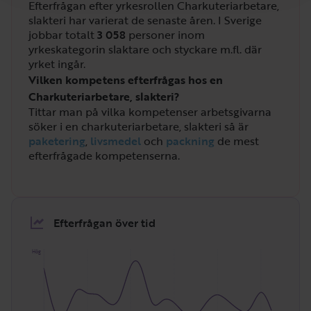
Efterfrågan efter yrkesrollen Charkuteriarbetare,
slakteri har varierat de senaste åren. I Sverige
jobbar totalt
3 058
personer inom
yrkeskategorin slaktare och styckare m.fl. där
yrket ingår.
Vilken kompetens efterfrågas hos en
Charkuteriarbetare, slakteri?
Tittar man på vilka kompetenser arbetsgivarna
söker i en charkuteriarbetare, slakteri så är
paketering
,
livsmedel
och
packning
de mest
efterfrågade kompetenserna.
Efterfrågan över tid
Hög