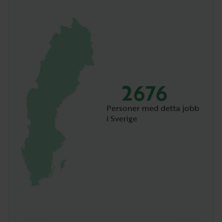
2676
Personer med detta jobb
i Sverige