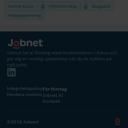
Samisk kultur
Miljövetenskap
Skogsvård
Miljörapportering
Jobnet tar in företag med medarbetaren i fokus och
ger dig en smidig upplevelse när du är nyfiken på
nytt jobb.
Integritetspolicy
För företag
Hantera cookies
Jobnet AI
Kontakt
©2026 Jobnet