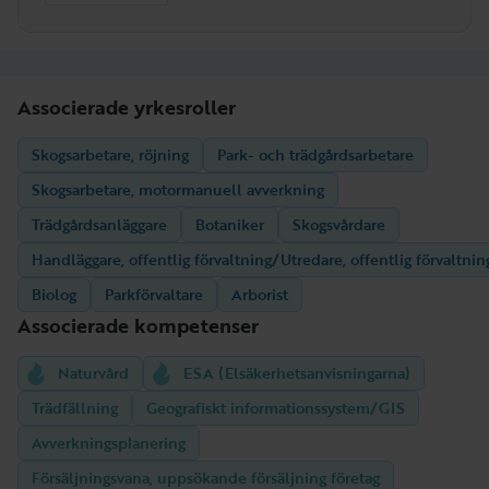
Associerade yrkesroller
Skogsarbetare, röjning
Park- och trädgårdsarbetare
Skogsarbetare, motormanuell avverkning
Trädgårdsanläggare
Botaniker
Skogsvårdare
Handläggare, offentlig förvaltning/Utredare, offentlig förvaltnin
Biolog
Parkförvaltare
Arborist
Associerade kompetenser
Naturvård
ESA (Elsäkerhetsanvisningarna)
Trädfällning
Geografiskt informationssystem/GIS
Avverkningsplanering
Försäljningsvana, uppsökande försäljning företag