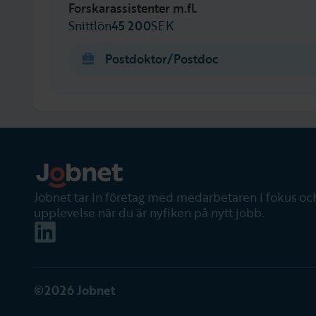
Forskarassistenter m.fl.
Snittlön
45 200
SEK
Postdoktor/Postdoc
Jobnet tar in företag med medarbetaren i fokus och
upplevelse när du är nyfiken på nytt jobb.
©2026 Jobnet