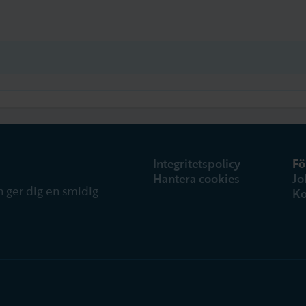
Integritetspolicy
Fö
Hantera cookies
Jo
 ger dig en smidig
Ko