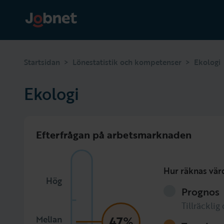
>
>
Startsidan
Lönestatistik och kompetenser
Ekologi
Ekologi
Efterfrågan på arbetsmarknaden
Hur räknas vär
Hög
Prognos
Tillräcklig
47%
Mellan