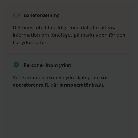
Lönefördelning
Det finns inte tillräckligt med data för att visa
information om löneläget på marknaden för den
här yrkesrollen.
Personer inom yrket
Verksamma personer i yrkeskategorin
sos-
operatörer m.fl.
där
larmoperatör
ingår.