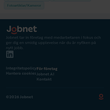
Fotoartiklar/Kameror
Jobnet tar in företag med medarbetaren i fokus och
ger dig en smidig upplevelse när du är nyfiken på
nytt jobb.
Integritetspolicy
För företag
Hantera cookies
Jobnet AI
Kontakt
©2026 Jobnet