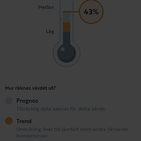
Mellan
43%
Låg
Hur räknas värdet ut?
Prognos
Tillräcklig data saknas för detta värde.
Trend
Utveckling över tid jämfört med andra liknande
kompetenser.