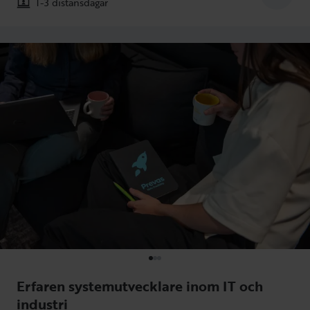
1-3 distansdagar
Erfaren systemutvecklare inom IT och
industri