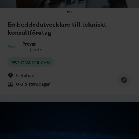
Embeddedutvecklare till tekniskt
konsultföretag
Prevas
IT-tjänster
Aktiva miljöval
Göteborg
0-3 distansdagar