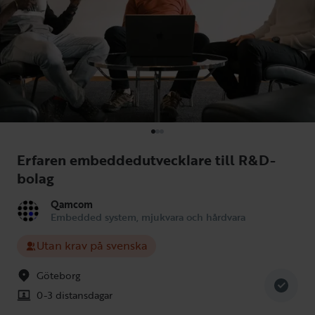
Erfaren embeddedutvecklare till R&D-
bolag
Qamcom
Embedded system, mjukvara och hårdvara
Utan krav på svenska
Göteborg
0-3 distansdagar