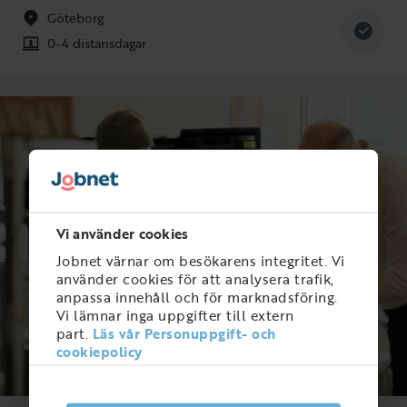
Göteborg
0-4 distansdagar
Vi använder cookies
Jobnet värnar om besökarens integritet. Vi
använder cookies för att analysera trafik,
anpassa innehåll och för marknadsföring.
Vi lämnar inga uppgifter till extern
part.
Läs vår Personuppgift- och
cookiepolicy