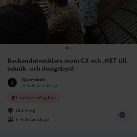
Backendutvecklare inom C# och .NET till
teknik- och designbyrå
QueensLab
Teknik och design
Främjar mångfald
Göteborg
0-4 distansdagar