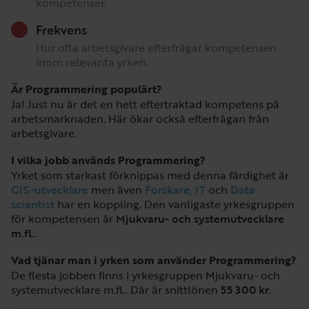
kompetenser.
Frekvens
Hur ofta arbetsgivare efterfrågar kompetensen
inom relevanta yrken.
Är Programmering populärt?
Ja! Just nu är det en hett eftertraktad kompetens på
arbetsmarknaden. Här ökar också efterfrågan från
arbetsgivare.
I vilka jobb används Programmering?
Yrket som starkast förknippas med denna färdighet är
GIS-utvecklare
men även
Forskare, IT
och
Data
scientist
har en koppling. Den vanligaste yrkesgruppen
för kompetensen är
Mjukvaru- och systemutvecklare
m.fl.
.
Vad tjänar man i yrken som använder Programmering?
De flesta jobben finns i yrkesgruppen Mjukvaru- och
systemutvecklare m.fl.. Där är snittlönen
55 300 kr
.