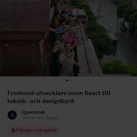
Frontend-utvecklare inom React till
teknik- och designbyrå
QueensLab
Teknik och design
Främjar mångfald