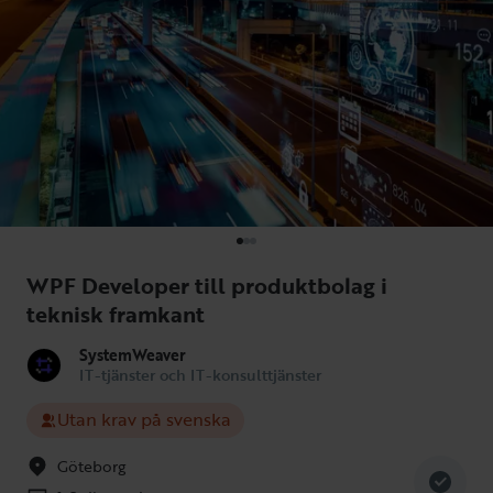
WPF Developer till produktbolag i
teknisk framkant
SystemWeaver
IT-tjänster och IT-konsulttjänster
Utan krav på svenska
Göteborg