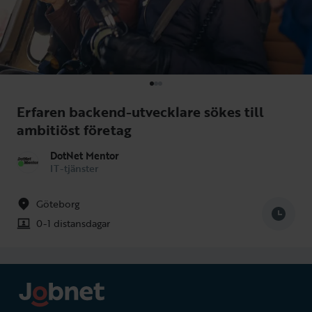
Erfaren backend-utvecklare sökes till
ambitiöst företag
DotNet Mentor
IT-tjänster
Göteborg
0-1 distansdagar