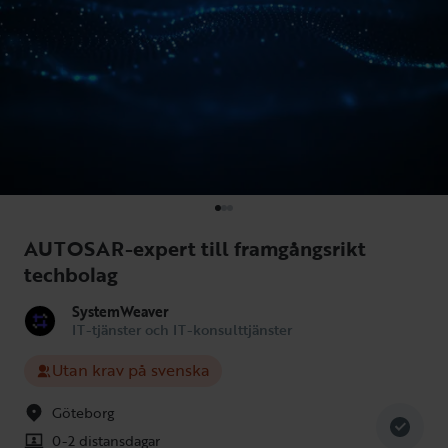
AUTOSAR-expert till framgångsrikt
techbolag
SystemWeaver
IT-tjänster och IT-konsulttjänster
Utan krav på svenska
Göteborg
0-2 distansdagar