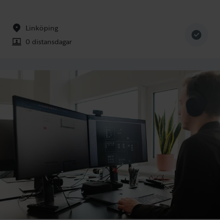
Linköping
0 distansdagar