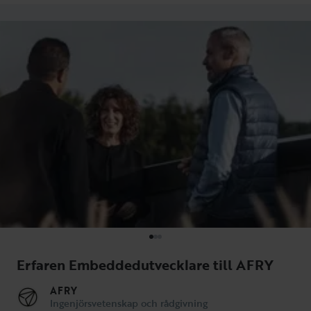
Erfaren Embeddedutvecklare till AFRY
AFRY
Ingenjörsvetenskap och rådgivning