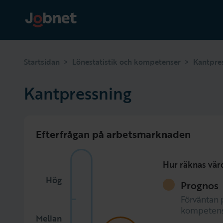
>
>
Startsidan
Lönestatistik och kompetenser
Kantpre
Kantpressning
Efterfrågan på arbetsmarknaden
Hur räknas vär
Hög
Prognos
Förväntan 
kompetens
Mellan