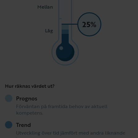
Mellan
25%
Låg
Hur räknas värdet ut?
Prognos
Förväntan på framtida behov av aktuell
kompetens.
Trend
Utveckling över tid jämfört med andra liknande