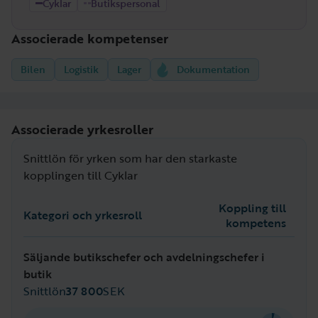
Cyklar
Butikspersonal
Associerade kompetenser
Bilen
Logistik
Lager
Dokumentation
Associerade yrkesroller
Snittlön för yrken som har den starkaste
kopplingen till Cyklar
Koppling till
Kategori och yrkesroll
kompetens
Säljande butikschefer och avdelningschefer i
butik
Snittlön
37 800
SEK