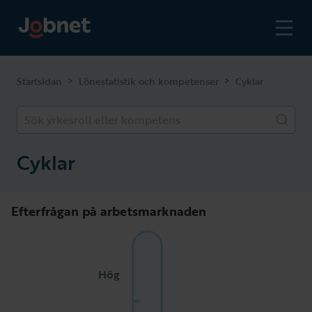
>
>
Startsidan
Lönestatistik och kompetenser
Cyklar
Sök yrkesroll eller kompetens
Cyklar
Efterfrågan på arbetsmarknaden
Hög