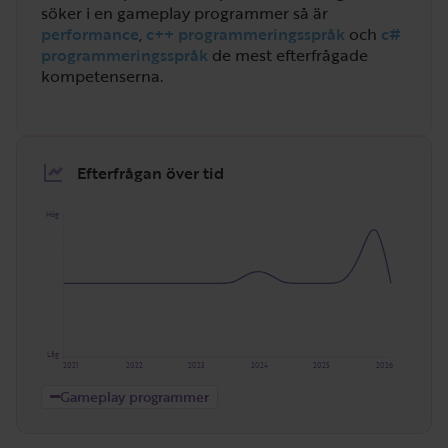
söker i en gameplay programmer så är
performance
,
c++ programmeringsspråk
och
c#
programmeringsspråk
de mest efterfrågade
kompetenserna.
Efterfrågan över tid
Hög
Låg
2021
2022
2023
2024
2025
2026
Gameplay programmer