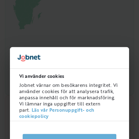
Vi använder cookies
Jobnet värnar om besökarens integritet. Vi
använder cookies för att analysera trafik,
anpassa innehåll och för marknadsföring.
Vi lämnar inga uppgifter till extern
Snabbanalys
part.
Läs vår Personuppgift- och
cookiepolicy
Efterfrågan på arbetsmarknaden just nu
4
/
5