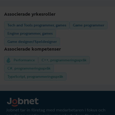
Associerade yrkesroller
Tech and Tools programmer, games
Game programmer
Engine programmer, games
Game designer/Speldesigner
Associerade kompetenser
Performance
C++, programmeringsspråk
C#, programmeringsspråk
TypeScript, programmeringsspråk
Jobnet tar in företag med medarbetaren i fokus och