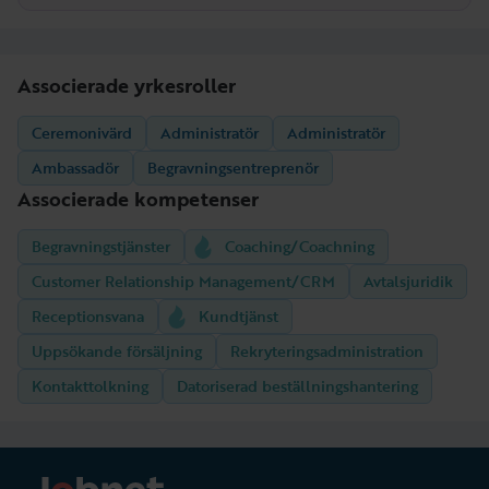
Associerade yrkesroller
Ceremonivärd
Administratör
Administratör
Ambassadör
Begravningsentreprenör
Associerade kompetenser
Begravningstjänster
Coaching/Coachning
Customer Relationship Management/CRM
Avtalsjuridik
Receptionsvana
Kundtjänst
Uppsökande försäljning
Rekryteringsadministration
Kontakttolkning
Datoriserad beställningshantering