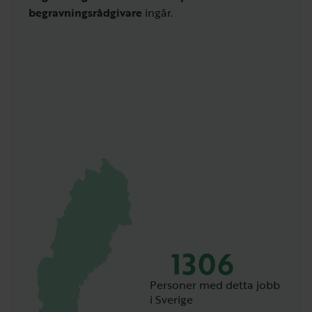
begravningsrådgivare
ingår.
1306
Personer med detta jobb
i Sverige