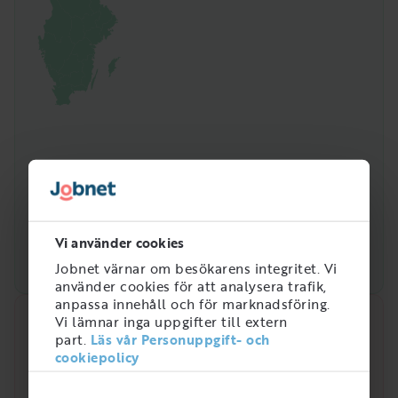
Vi använder cookies
Jobnet värnar om besökarens integritet. Vi
använder cookies för att analysera trafik,
anpassa innehåll och för marknadsföring.
Vi lämnar inga uppgifter till extern
Snabbanalys
part.
Läs vår Personuppgift- och
cookiepolicy
Efterfrågan på arbetsmarknaden just nu