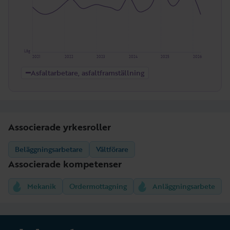
Låg
2021
2022
2023
2024
2025
2026
Asfaltarbetare, asfaltframställning
Associerade yrkesroller
Beläggningsarbetare
Vältförare
Associerade kompetenser
Mekanik
Ordermottagning
Anläggningsarbete