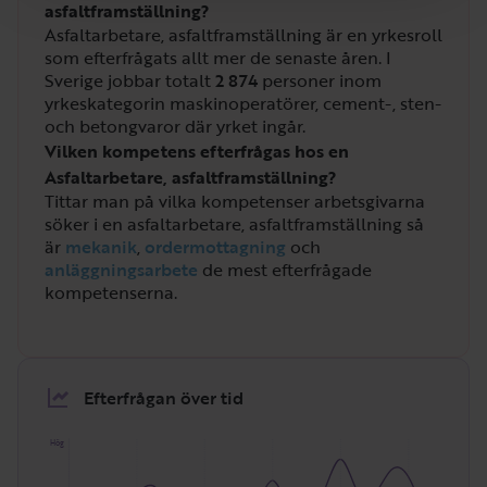
asfaltframställning?
Asfaltarbetare, asfaltframställning är en yrkesroll
som efterfrågats allt mer de senaste åren. I
Sverige jobbar totalt
2 874
personer inom
yrkeskategorin maskinoperatörer, cement-, sten-
och betongvaror där yrket ingår.
Vilken kompetens efterfrågas hos en
Asfaltarbetare, asfaltframställning?
Tittar man på vilka kompetenser arbetsgivarna
söker i en asfaltarbetare, asfaltframställning så
är
mekanik
,
ordermottagning
och
anläggningsarbete
de mest efterfrågade
kompetenserna.
Efterfrågan över tid
Hög