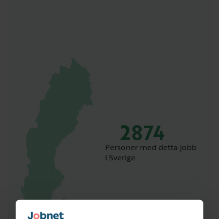
2874
Personer med detta jobb
i Sverige