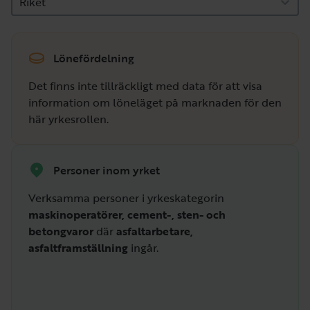
Riket
Lönefördelning
Det finns inte tillräckligt med data för att visa
information om löneläget på marknaden för den
här yrkesrollen.
Personer inom yrket
Verksamma personer i yrkeskategorin
maskinoperatörer, cement-, sten- och
betongvaror
där
asfaltarbetare,
asfaltframställning
ingår.