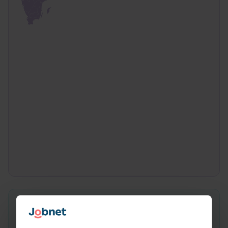
Vad gör en Demonstratör?