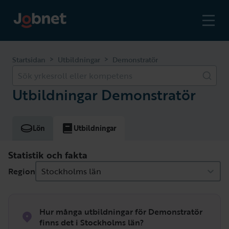
>
>
Startsidan
Utbildningar
Demonstratör
Sök yrkesroll eller kompetens
Utbildningar Demonstratör
Lön
Utbildningar
Statistik och fakta
Region
Stockholms län
Hur många utbildningar för Demonstratör
finns det i Stockholms län?