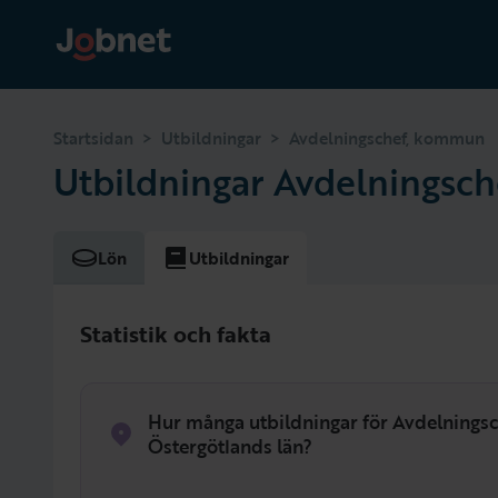
>
>
Startsidan
Utbildningar
Avdelningschef, kommun
Utbildningar Avdelningsc
Lön
Utbildningar
Statistik och fakta
Hur många utbildningar för Avdelningsc
Östergötlands län?