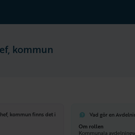
hef, kommun
hef, kommun finns det i
Vad gör en Avdeln
Om rollen
Kommunala avdelningsc