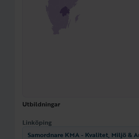
Utbildningar
Linköping
Samordnare KMA - Kvalitet, Miljö & A