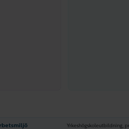
rbetsmiljö
Yrkeshögskoleutbildning, 