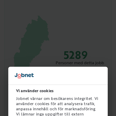
5289
Personer med detta jobb
i Sverige
Vi använder cookies
Jobnet värnar om besökarens integritet. Vi
använder cookies för att analysera trafik,
anpassa innehåll och för marknadsföring.
Vi lämnar inga uppgifter till extern