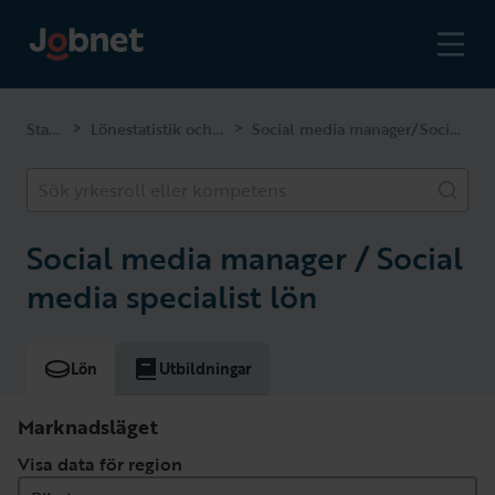
Startsidan
Lönestatistik och kompetenser
Social media manager/Social media specialist
>
>
Sök yrkesroll eller kompetens
Social media manager / Social
media specialist lön
Lön
Utbildningar
Marknadsläget
Visa data för region