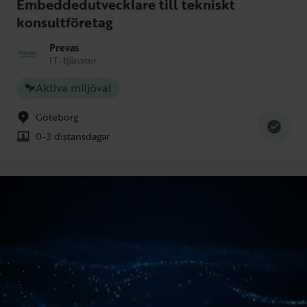
Embeddedutvecklare till tekniskt
konsultföretag
Prevas
IT-tjänster
Aktiva miljöval
Göteborg
0-3 distansdagar