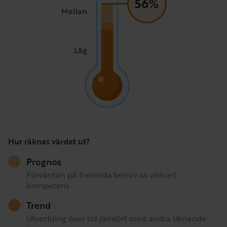
56%
Mellan
Låg
Hur räknas värdet ut?
Prognos
Förväntan på framtida behov av aktuell
kompetens.
Trend
Utveckling över tid jämfört med andra liknande