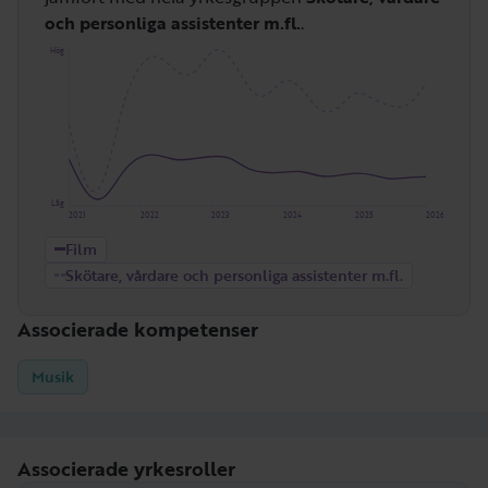
och personliga assistenter m.fl.
.
Hög
Låg
2021
2022
2023
2024
2025
2026
Film
Skötare, vårdare och personliga assistenter m.fl.
Associerade kompetenser
Musik
Associerade yrkesroller