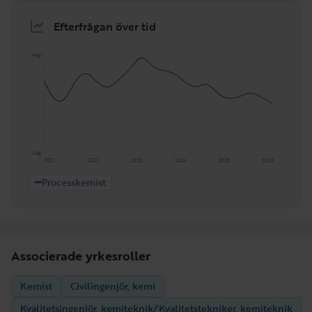
Efterfrågan över tid
Hög
Låg
2021
2022
2023
2024
2025
2026
Processkemist
Associerade yrkesroller
Kemist
Civilingenjör, kemi
Kvalitetsingenjör, kemiteknik/Kvalitetstekniker, kemiteknik