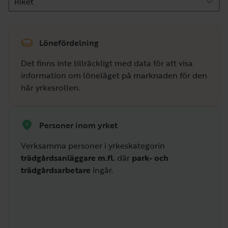
Riket
Lönefördelning
Det finns inte tillräckligt med data för att visa
information om löneläget på marknaden för den
här yrkesrollen.
Personer inom yrket
Verksamma personer i yrkeskategorin
trädgårdsanläggare m.fl.
där
park- och
trädgårdsarbetare
ingår.