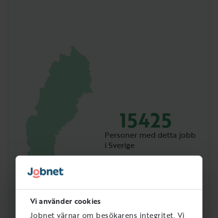
15425
Personer med detta jobb
i Sverige
Vi använder cookies
Jobnet värnar om besökarens integritet. Vi