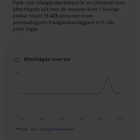
Park- och trädgårdsarbetare är en yrkesroll som
efterfrågats allt mer de senaste åren. I Sverige
jobbar totalt
15 425
personer inom
yrkeskategorin trädgårdsanläggare m.fl. där
yrket ingår.
Efterfrågan över tid
Hög
Låg
2021
2022
2023
2024
2025
2026
Park- och trädgårdsarbetare