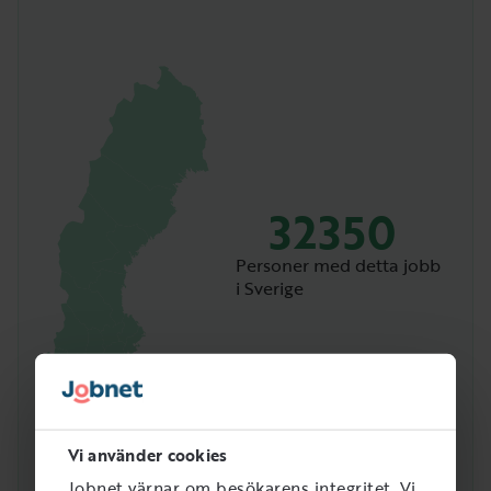
32350
Personer med detta jobb
i Sverige
Vi använder cookies
Jobnet värnar om besökarens integritet. Vi