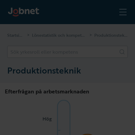
Startsidan
Lönestatistik och kompetenser
Produktionsteknik
>
>
Sök yrkesroll eller kompetens
Produktionsteknik
Efterfrågan på arbetsmarknaden
Hög