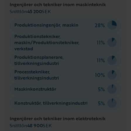
Ingenjörer och tekniker inom maskinteknik
Snittlön
45 200
SEK
28%
Produktionsingenjör, maskin
Produktionstekniker,
11%
maskin/Produktionstekniker,
verkstad
Produktionsplanerare,
11%
tillverkningsindustri
Processtekniker,
10%
tillverkningsindustri
5%
Maskinkonstruktör
5%
Konstruktör, tillverkningsindustri
Ingenjörer och tekniker inom elektroteknik
Snittlön
48 900
SEK