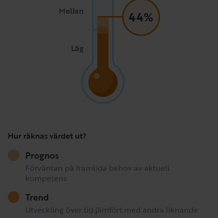
Mellan
44%
Låg
Hur räknas värdet ut?
Prognos
Förväntan på framtida behov av aktuell
kompetens.
Trend
Utveckling över tid jämfört med andra liknande