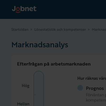
>
>
Startsidan
Lönestatistik och kompetenser
Marknad
Marknadsanalys
Efterfrågan på arbetsmarknaden
Hur räknas vär
Hög
Prognos
Förväntan 
kompetens
Mellan