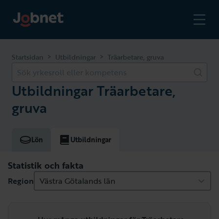
>
>
Startsidan
Utbildningar
Träarbetare, gruva
Sök yrkesroll eller kompetens
Utbildningar Träarbetare,
gruva
Lön
Utbildningar
Statistik och fakta
Region
Västra Götalands län