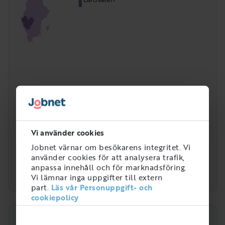
Vi använder cookies
Jobnet värnar om besökarens integritet. Vi
använder cookies för att analysera trafik,
anpassa innehåll och för marknadsföring.
Vi lämnar inga uppgifter till extern
part.
Läs vår Personuppgift- och
cookiepolicy
Vad gör en Träarbetare, gruva?