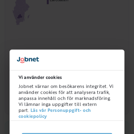
Vi använder cookies
Jobnet värnar om besökarens integritet. Vi
använder cookies för att analysera trafik,
anpassa innehåll och för marknadsföring.
Vi lämnar inga uppgifter till extern
part.
Läs vår Personuppgift- och
cookiepolicy
Vad gör en Platschef reseföretag?