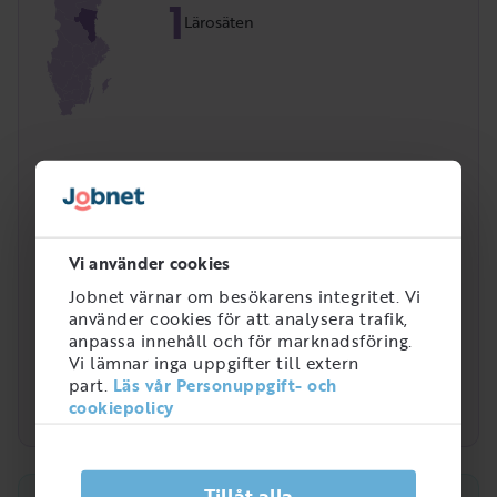
1
Lärosäten
Vi använder cookies
Jobnet värnar om besökarens integritet. Vi
använder cookies för att analysera trafik,
anpassa innehåll och för marknadsföring.
Vi lämnar inga uppgifter till extern
part.
Läs vår Personuppgift- och
cookiepolicy
Tillåt alla