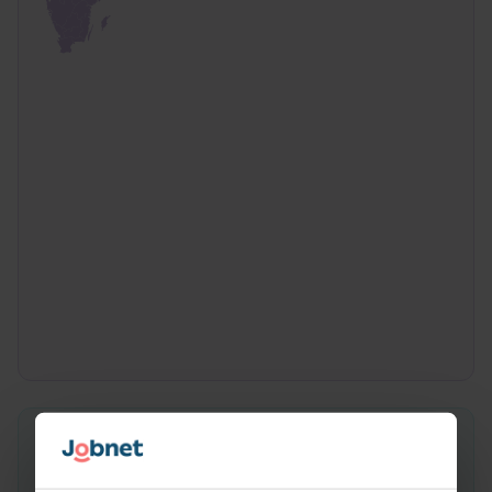
Vad gör en Gipsgjutare?