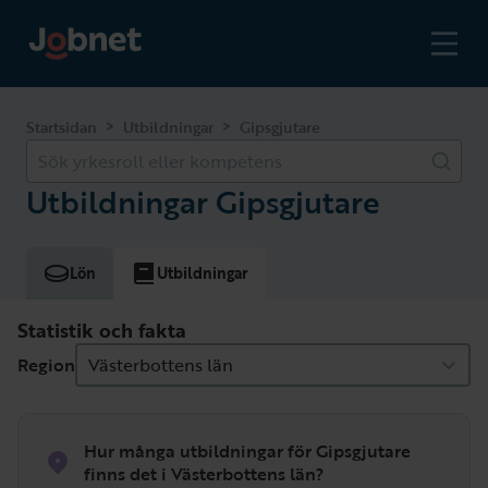
>
>
Startsidan
Utbildningar
Gipsgjutare
Sök yrkesroll eller kompetens
Utbildningar Gipsgjutare
Lön
Utbildningar
Statistik och fakta
Region
Västerbottens län
Hur många utbildningar för Gipsgjutare
finns det i Västerbottens län?