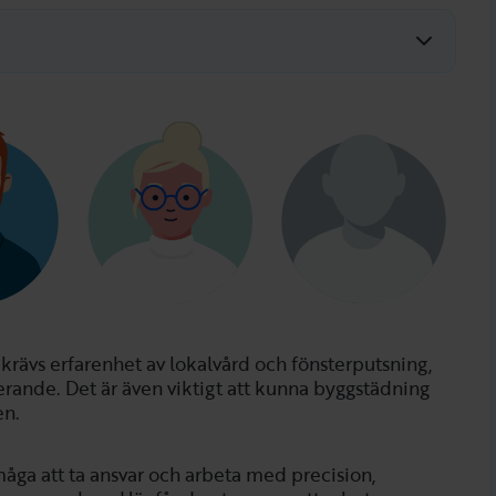
nor.
n krävs erfarenhet av lokalvård och fönsterputsning,
erande. Det är även viktigt att kunna byggstädning
en.
åga att ta ansvar och arbeta med precision,