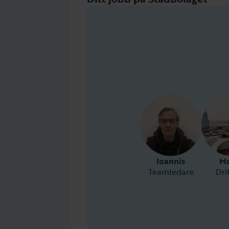
Ioannis
Ma
Teamledare
Dri