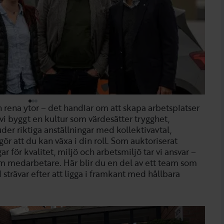
 rena ytor – det handlar om att skapa arbetsplatser
vi byggt en kultur som värdesätter trygghet,
er riktiga anställningar med kollektivavtal,
gör att du kan växa i din roll. Som auktoriserat
r för kvalitet, miljö och arbetsmiljö tar vi ansvar –
om medarbetare. Här blir du en del av ett team som
 strävar efter att ligga i framkant med hållbara