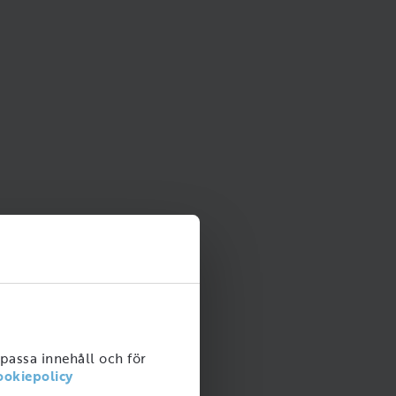
npassa innehåll och för
ookiepolicy