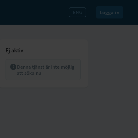
Logga in
ENG
Ej aktiv
Denna tjänst är inte möjlig
att söka nu