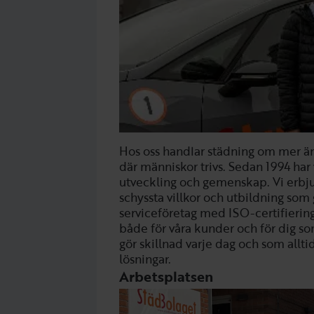
Hos oss handlar städning om mer än
där människor trivs. Sedan 1994 har 
utveckling och gemenskap. Vi erbjud
schyssta villkor och utbildning som 
serviceföretag med ISO-certifieringa
både för våra kunder och för dig s
gör skillnad varje dag och som alltid
lösningar.
Arbetsplatsen