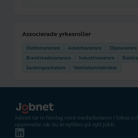
Associerade yrkesroller
Klottersanerare
Asbestsanerare
Oljesanerare
Brandskadesanerare
Industrisanerare
Elektr
Saneringsarbetare
Ventilationstekniker
Jobnet tar in företag med medarbetaren i fokus och
upplevelse när du är nyfiken på nytt jobb.