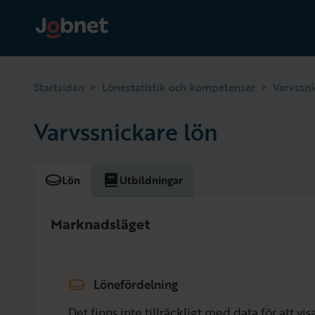
>
>
Startsidan
Lönestatistik och kompetenser
Varvssni
Varvssnickare lön
Lön
Utbildningar
Marknadsläget
Lönefördelning
Det finns inte tillräckligt med data för att v