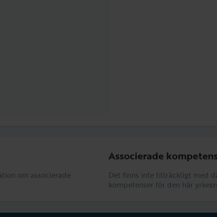
Associerade kompetens
rmation om associerade
Det finns inte tillräckligt med 
kompetenser för den här yrkesr