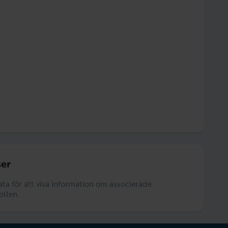
er
data för att visa information om associerade
ollen.