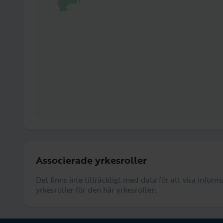
Associerade yrkesroller
Det finns inte tillräckligt med data för att visa info
yrkesroller för den här yrkesrollen.