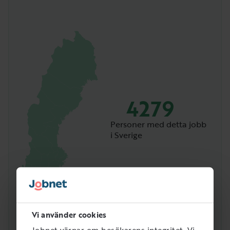
4279
Personer med detta jobb
i Sverige
Vi använder cookies
Jobnet värnar om besökarens integritet. Vi