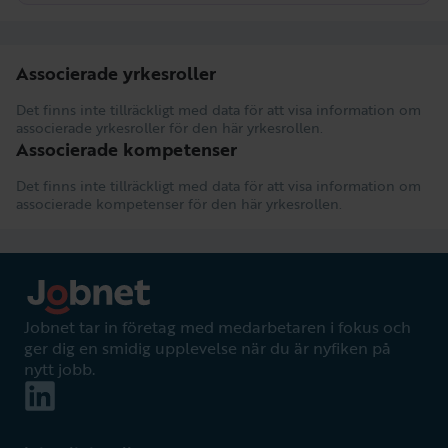
Associerade yrkesroller
Det finns inte tillräckligt med data för att visa information om
associerade yrkesroller för den här yrkesrollen.
Associerade kompetenser
Det finns inte tillräckligt med data för att visa information om
associerade kompetenser för den här yrkesrollen.
Jobnet tar in företag med medarbetaren i fokus och
ger dig en smidig upplevelse när du är nyfiken på
nytt jobb.