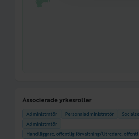
Associerade yrkesroller
Administratör
Personaladministratör
Socials
Administratör
Handläggare, offentlig förvaltning/Utredare, offentl