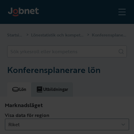
Startsidan
Lönestatistik och kompetenser
Konferensplanerare
>
>
Sök yrkesroll eller kompetens
Konferensplanerare lön
Lön
Utbildningar
Marknadsläget
Visa data för region
Riket