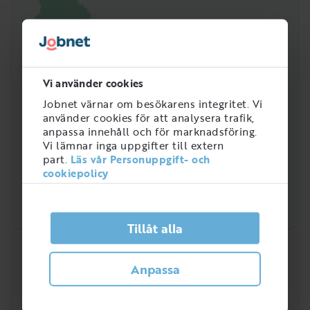
Vi använder cookies
Jobnet värnar om besökarens integritet. Vi
använder cookies för att analysera trafik,
anpassa innehåll och för marknadsföring.
Vi lämnar inga uppgifter till extern
part.
Läs vår Personuppgift- och
cookiepolicy
Tillåt alla
Snabbanalys
Anpassa
Efterfrågan på arbetsmarknaden just nu