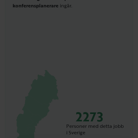
konferensplanerare
ingår.
2273
Personer med detta jobb
i Sverige