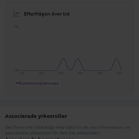
Efterfrågan över tid
Hög
Låg
2021
2022
2023
2024
2025
2026
Konferensplanerare
Associerade yrkesroller
Det finns inte tillräckligt med data för att visa information om
associerade yrkesroller för den här yrkesrollen.