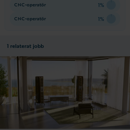
1%
CNC-operatör
1%
CNC-operatör
1 relaterat jobb