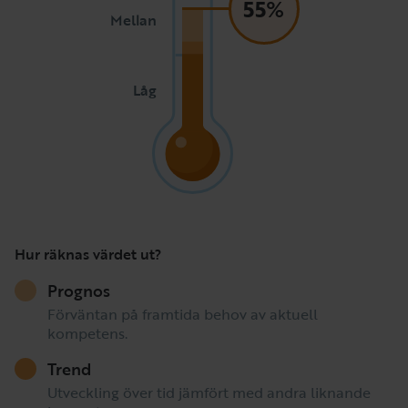
55%
Mellan
Låg
Hur räknas värdet ut?
Prognos
Förväntan på framtida behov av aktuell
kompetens.
Trend
Utveckling över tid jämfört med andra liknande