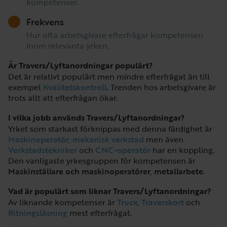
kompetenser.
Frekvens
Hur ofta arbetsgivare efterfrågar kompetensen
inom relevanta yrken.
Är Travers/Lyftanordningar populärt?
Det är relativt populärt men mindre efterfrågat än till
exempel
Kvalitetskontroll
. Trenden hos arbetsgivare är
trots allt att efterfrågan ökar.
I vilka jobb används Travers/Lyftanordningar?
Yrket som starkast förknippas med denna färdighet är
Maskinoperatör, mekanisk verkstad
men även
Verkstadstekniker
och
CNC-operatör
har en koppling.
Den vanligaste yrkesgruppen för kompetensen är
Maskinställare och maskinoperatörer, metallarbete
.
Vad är populärt som liknar Travers/Lyftanordningar?
Av liknande kompetenser är
Truck
,
Traverskort
och
Ritningsläsning
mest efterfrågat.