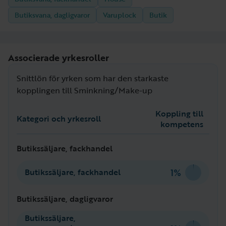
Butiksvana, dagligvaror
Varuplock
Butik
Associerade yrkesroller
Snittlön för yrken som har den starkaste
kopplingen till Sminkning/Make-up
Koppling till
Kategori och yrkesroll
kompetens
Butikssäljare, fackhandel
1%
Butikssäljare, fackhandel
Butikssäljare, dagligvaror
Butikssäljare,