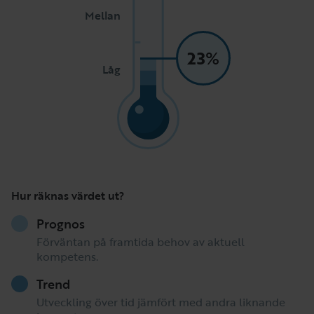
Mellan
23%
Låg
Hur räknas värdet ut?
Prognos
Förväntan på framtida behov av aktuell
kompetens.
Trend
Utveckling över tid jämfört med andra liknande