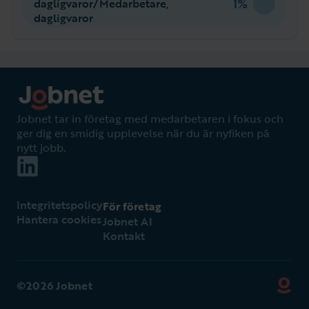
1%
dagligvaror/Medarbetare,
dagligvaror
Jobnet tar in företag med medarbetaren i fokus och
ger dig en smidig upplevelse när du är nyfiken på
nytt jobb.
Integritetspolicy
För företag
Hantera cookies
Jobnet AI
Kontakt
©2026 Jobnet